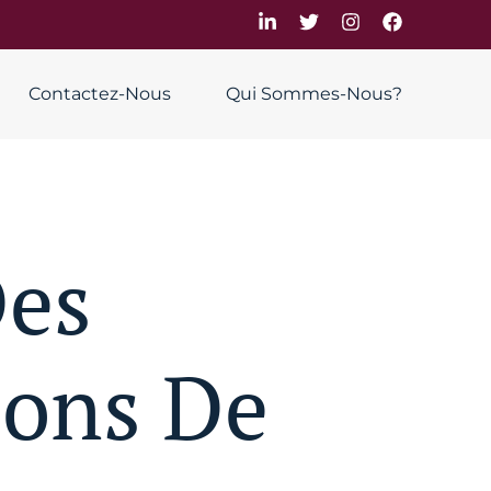
Contactez-Nous
Qui Sommes-Nous?
Des
ions De