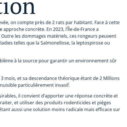
tion
levée, on compte près de 2 rats par habitant. Face à cette
e approche concrète. En 2023, l’Île-de-France a
s. Outre les dommages matériels, ces rongeurs peuvent
ladies telles que la Salmonellose, la leptospirose ou
oblème à la source pour garantir un environnement sûr
 3 mois, et sa descendance théorique étant de 2 Millions
 nuisible particulièrement invasif.
sirables, il convient d’apporter une réponse concrète et
raiter, et utiliser des produits rodenticides et pièges
tant aussi une solution moins radicale mais efficace sur
 rats et les souris