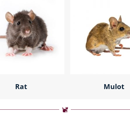
Rat
Mulot