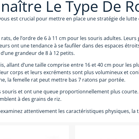
aître Le Type De R
vous est crucial pour mettre en place une stratégie de lutte 
rats, de l’ordre de 6 à 11 cm pour les souris adultes. Leurs g
urs ont une tendance à se faufiler dans des espaces étroits 
d’une grandeur de 8 à 12 petits.
s, allant d’une taille comprise entre 16 et 40 cm pour les pl
 leur corps et leurs excréments sont plus volumineux et co
e, la femelle rat peut mettre bas 7 ratons par portée.
s souris et ont une queue proportionnellement plus courte. 
mblent à des grains de riz.
 examinez attentivement les caractéristiques physiques, la 