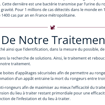
e
. Cette dernière est une bactérie transmise par l’urine du r
ravité. Pour 1 millions de cas détectés dans le monde en 1
se 1400 cas par an en France métropolitaine.
 De Notre Traitemen
ainsi que l’identification, dans la mesure du possible, de la
s la recherche de solutions. Ainsi, le traitement et rebou
 notre traitement.
 de boites d’appâtages sécurisées afin de permettre au ro
mmation d’un appât entraine la mort du rongeurs entre troi
i-rongeurs afin de maximiser au mieux l’efficacité du traite
ion du lieu à traiter restant primordiale pour une efficac
ion de l’infestation et du lieu à traiter.