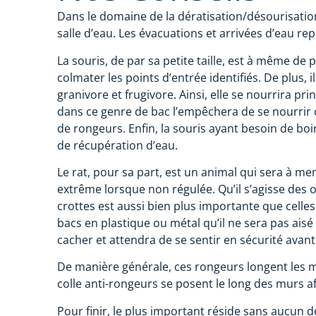
Dans le domaine de la dératisation/désourisation,
salle d’eau. Les évacuations et arrivées d’eau r
La souris, de par sa petite taille, est à même de
colmater les points d’entrée identifiés. De plus,
granivore et frugivore. Ainsi, elle se nourrira pr
dans ce genre de bac l’empêchera de se nourrir 
de rongeurs. Enfin, la souris ayant besoin de boir
de récupération d’eau.
Le rat, pour sa part, est un animal qui sera à me
extrême lorsque non régulée. Qu’il s’agisse des 
crottes est aussi bien plus importante que celles 
bacs en plastique ou métal qu’il ne sera pas ai
cacher et attendra de se sentir en sécurité avan
De manière générale, ces rongeurs longent les mu
colle anti-rongeurs se posent le long des murs 
Pour finir, le plus important réside sans aucun d