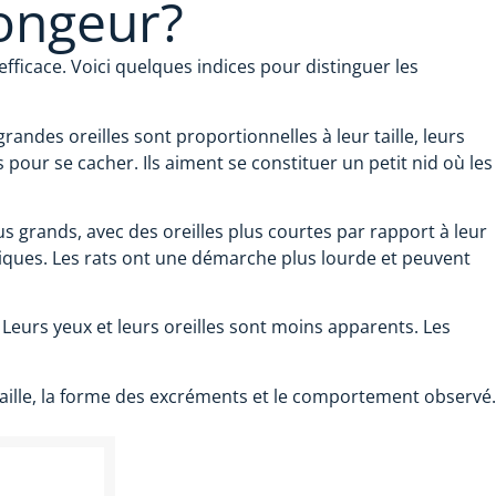
ongeur?
efficace. Voici quelques indices pour distinguer les
randes oreilles sont proportionnelles à leur taille, leurs
pour se cacher. Ils aiment se constituer un petit nid où les
us grands, avec des oreilles plus courtes par rapport à leur
niques. Les rats ont une démarche plus lourde et peuvent
Leurs yeux et leurs oreilles sont moins apparents. Les
taille, la forme des excréments et le comportement observé.