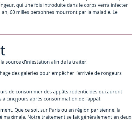
ongeur, qui une fois introduite dans le corps verra infecter
 an, 60 milles personnes mourront par la maladie. Le
t
 source d’infestation afin de la traiter.
chage des galeries pour empêcher l’arrivée de rongeurs
ngeurs de consommer des appâts rodenticides qui auront
s à cinq jours après consommation de l’appât.
ment. Que ce soit sur Paris ou en région parisienne, la
ité maximale. Notre traitement se fait généralement en deux