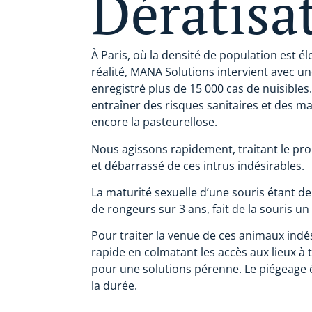
Dératisa
À Paris, où la densité de population est é
réalité, MANA Solutions intervient avec un
enregistré plus de 15 000 cas de nuisible
entraîner des risques sanitaires et des ma
encore la pasteurellose.
Nous agissons rapidement, traitant le pr
et débarrassé de ces intrus indésirables.
La maturité sexuelle d’une souris étant de
de rongeurs sur 3 ans, fait de la souris un
Pour traiter la venue de ces animaux indé
rapide en colmatant les accès aux lieux à t
pour une solutions pérenne. Le piégeage é
la durée.
Dératisation : agissons contre les