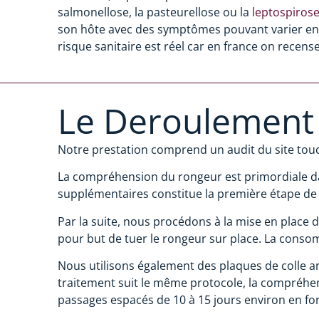
salmonellose, la pasteurellose ou la
leptospiros
son hôte avec des symptômes pouvant varier en g
risque sanitaire est réel car en france on recen
Le Deroulement
Notre prestation comprend un audit du site touché 
La compréhension du rongeur est primordiale dan
supplémentaires constitue la première étape de
Par la suite, nous procédons à la mise en place
pour but de tuer le rongeur sur place. La conso
Nous utilisons également des plaques de colle ant
traitement suit le même protocole, la compréhens
passages espacés de 10 à 15 jours environ en fonct