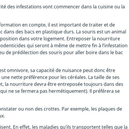
orité des infestations vont commencer dans la cuisine ou la
.
formation en compte, il est important de traiter et de
ec dans des bacs en plastique durs. La souris est un animal
disposition dans votre logement. Entreposer la nourriture
enticides qui seront à même de mettre fin à l’infestation
ieu de prédilection des souris pour aller boire dans le bac
l est omnivore, sa capacité de nuisance peut donc être
une nette préférence pour les céréales. La taille de ses
ffet, la nourriture devra être entreposée toujours dans des
 qui ne se fermera pas hermétiquement). Il préférera se
constater ou non des crottes. Par exemple, les plaques de
ux.
nt. En effet, les maladies qu’ils transportent telles que la